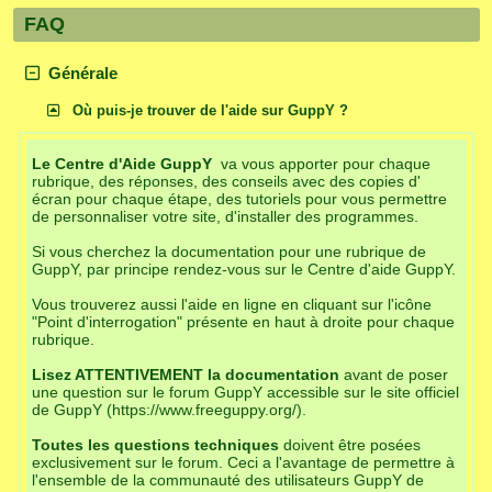
FAQ
Générale
Où puis-je trouver de l'aide sur GuppY ?
Le Centre d'Aide GuppY
va vous apporter pour chaque
rubrique, des réponses, des conseils avec des copies d'
écran pour chaque étape, des tutoriels pour vous permettre
de personnaliser votre site, d'installer des programmes.
Si vous cherchez la documentation pour une rubrique de
GuppY, par principe rendez-vous sur le Centre d'aide GuppY.
Vous trouverez aussi l'aide en ligne en cliquant sur l'icône
"Point d'interrogation" présente en haut à droite pour chaque
rubrique.
Lisez ATTENTIVEMENT la documentation
avant de poser
une question sur le forum GuppY accessible sur le site officiel
de GuppY (https://www.freeguppy.org/).
Toutes les questions techniques
doivent être posées
exclusivement sur le forum. Ceci a l'avantage de permettre à
l'ensemble de la communauté des utilisateurs GuppY de