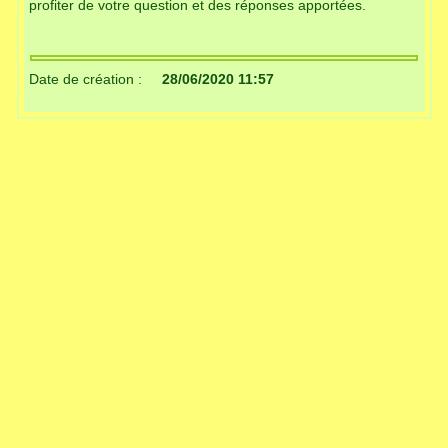
profiter de votre question et des réponses apportées.
Date de création :
28/06/2020 11:57