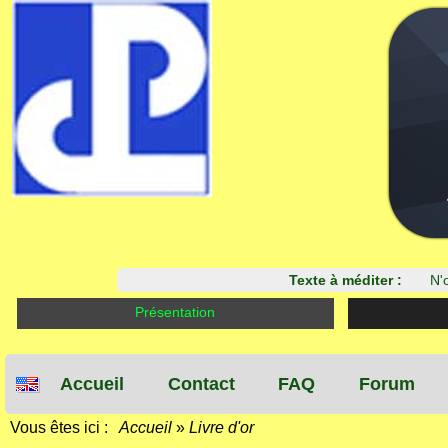
Texte à méditer :
N'o
Présentation
Accueil
Contact
FAQ
Forum
Vous êtes ici :
Accueil
»
Livre d'or