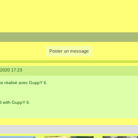
Poster un message
/2020 17:23
ite réalisé avec GuppY 6.
ed with GuppY 6.