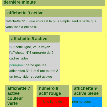
dernière minute
affichette 3 active
l'affichette N° 3 que voici est la plus simple: seul le texte que
vous lisez a été saisi.
affichette 5 active
Sur cette ligne, vous voyez
l'affichette N°5 entourée de 2
cadres vides.
pourquoi?
parce que les
affichettes N° 4 et 6 ont toutes 2
un texte vide,
et
sont actives.
affichette 7
numero 8
affichette 9
active
actif rouge
active bleue
couleur
Une ligne de
rien ne vous
verte