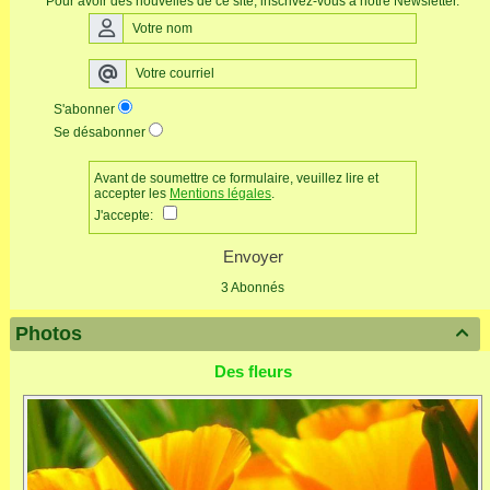
Pour avoir des nouvelles de ce site, inscrivez-vous à notre Newsletter.
S'abonner
Se désabonner
Avant de soumettre ce formulaire, veuillez lire et
accepter les
Mentions légales
.
J'accepte:
Envoyer
3 Abonnés
Photos

Des fleurs