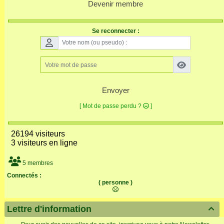
Devenir membre
Se reconnecter :
Envoyer
[ Mot de passe perdu ?
]
26194 visiteurs
3 visiteurs en ligne
5 membres
Connectés :
( personne )
Lettre d'information
