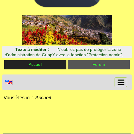
Texte à méditer :
N'oubliez pas de protéger la zone
d'administration de GuppY avec la fonction "Protection admin".
Accueil
Forum
Vous êtes ici :
Accueil