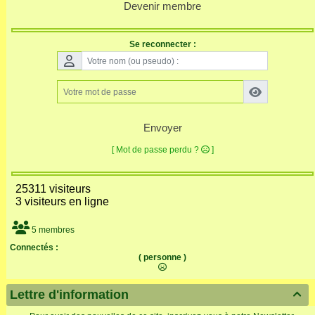
Devenir membre
Se reconnecter :
Envoyer
[ Mot de passe perdu ?
]
25311 visiteurs
3 visiteurs en ligne
5 membres
Connectés :
( personne )
Lettre d'information
