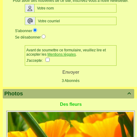
Pour avoir des nouvelles de ce site, inscrivez-vous à notre Newsletter.
S'abonner
Se désabonner
Avant de soumettre ce formulaire, veuillez lire et
accepter les
Mentions légales
.
J'accepte:
Envoyer
3 Abonnés
Photos

Des fleurs