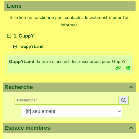
Liens
Si le lien ne fonctionne pas, contactez le webmestre pour l'en
informer.
1. GuppY
GuppYLand
GuppYLand
, la terre d'accueil des ressources pour GuppY
Recherche

Espace membres
