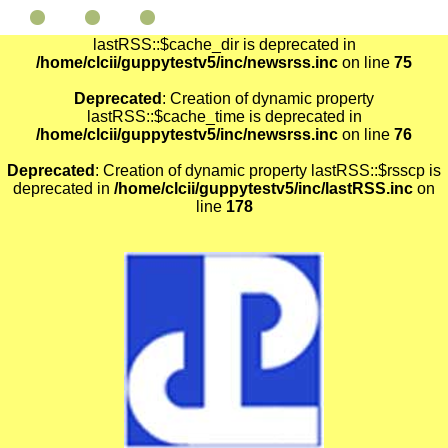
Deprecated
: Creation of dynamic property
lastRSS::$cache_dir is deprecated in
/home/clcii/guppytestv5/inc/newsrss.inc
on line
75
Deprecated
: Creation of dynamic property
lastRSS::$cache_time is deprecated in
/home/clcii/guppytestv5/inc/newsrss.inc
on line
76
Deprecated
: Creation of dynamic property lastRSS::$rsscp is
deprecated in
/home/clcii/guppytestv5/inc/lastRSS.inc
on
line
178