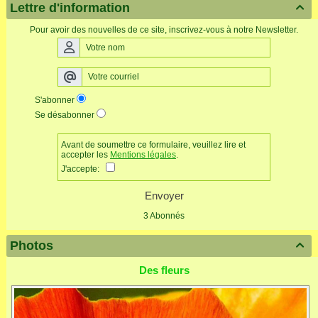
Lettre d'information

Pour avoir des nouvelles de ce site, inscrivez-vous à notre Newsletter.
S'abonner
Se désabonner
Avant de soumettre ce formulaire, veuillez lire et
accepter les
Mentions légales
.
J'accepte:
Envoyer
3 Abonnés
Photos

Des fleurs