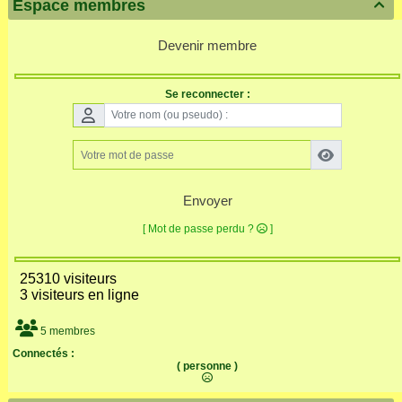
Espace membres

Devenir membre
Se reconnecter :
Envoyer
[ Mot de passe perdu ?
]
25310 visiteurs
3 visiteurs en ligne
5 membres
Connectés :
( personne )