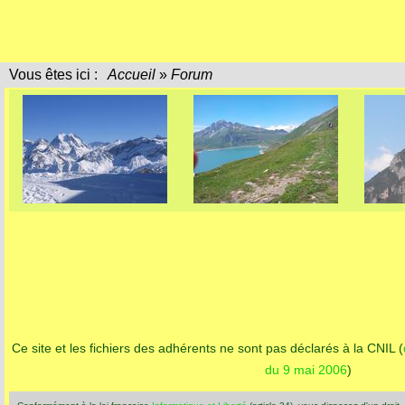
Vous êtes ici :
Accueil
»
Forum
Ce site et les fichiers des adhérents ne sont pas déclarés à la CNIL (
du 9 mai 2006
)