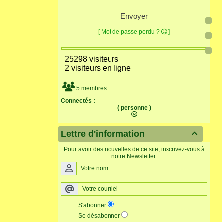
Envoyer
[ Mot de passe perdu ?
]
25298 visiteurs
2 visiteurs en ligne
5 membres
Connectés :
( personne )
Lettre d'information

Pour avoir des nouvelles de ce site, inscrivez-vous à
notre Newsletter.
S'abonner
Se désabonner