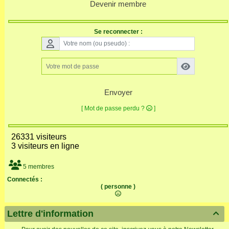
Devenir membre
Se reconnecter :
Envoyer
[ Mot de passe perdu ?
]
26331 visiteurs
3 visiteurs en ligne
5 membres
Connectés :
( personne )
Lettre d'information
