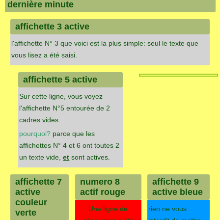
dernière minute
affichette 3 active
l'affichette N° 3 que voici est la plus simple: seul le texte que
vous lisez a été saisi.
affichette 5 active
Sur cette ligne, vous voyez
l'affichette N°5 entourée de 2
cadres vides.
pourquoi?
parce que les
affichettes N° 4 et 6 ont toutes 2
un texte vide,
et
sont actives.
affichette 7
numero 8
affichette 9
active
actif rouge
active bleue
couleur
Une ligne de
rien ne vous
verte