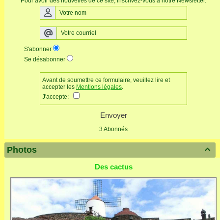
Pour avoir des nouvelles de ce site, inscrivez-vous à notre Newsletter.
S'abonner
Se désabonner
Avant de soumettre ce formulaire, veuillez lire et
accepter les
Mentions légales
.
J'accepte:
Envoyer
3 Abonnés
Photos

Des cactus