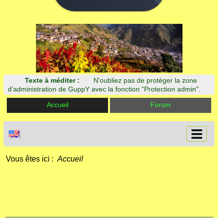
Texte à méditer :
N'oubliez pas de protéger la zone
d'administration de GuppY avec la fonction "Protection admin".
Accueil
Forum
Vous êtes ici :
Accueil